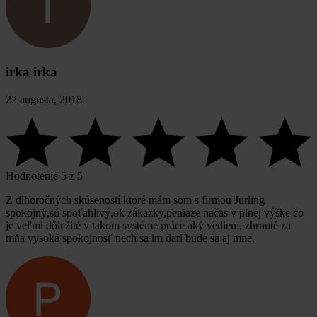
irka irka
22 augusta, 2018
Hodnotenie 5 z 5
Z dlhoročných skúseností ktoré mám som s firmou Jurling
spokojný,sú spoľahlivý,ok zákazky,peniaze načas v plnej výške čo
je veľmi dôležité v takom systéme práce aký vediem, zhrnuté za
mňa vysoká spokojnosť nech sa im darí bude sa aj mne.