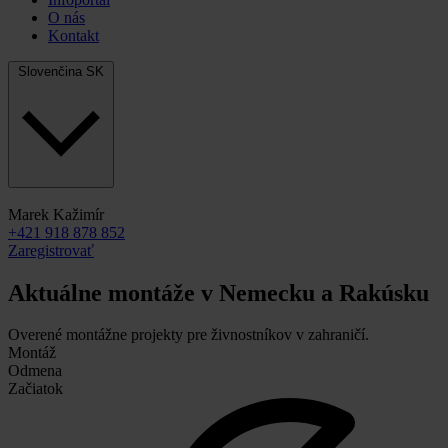
O nás
Kontakt
Slovenčina
SK
Marek Kažimír
+421 918 878 852
Zaregistrovať
Aktuálne montáže v Nemecku a Rakúsku
Overené montážne projekty pre živnostníkov v zahraničí.
Montáž
Odmena
Začiatok