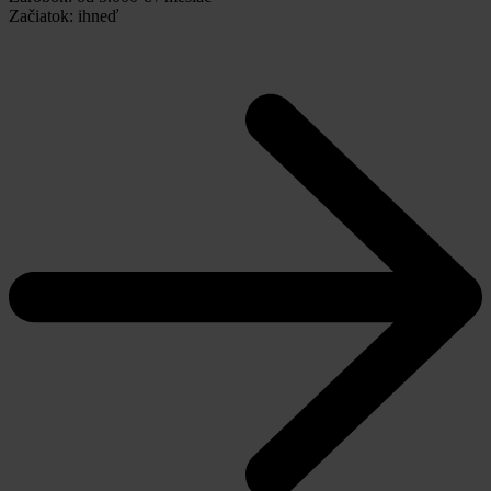
Začiatok:
ihneď