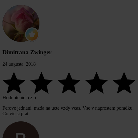
Dimitrana Zwinger
24 augusta, 2018
Hodnotenie 5 z 5
Ferove jednani, mzda na ucte vzdy vcas. Vse v naprostem poradku.
Co vic si prat