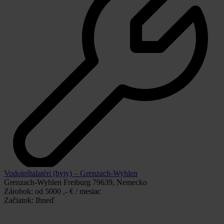
Vodoinštalatéri (byty) – Grenzach-Wyhlen
Grenzach-Wyhlen Freiburg 79639, Nemecko
Zárobok:
od 5000 ,- € / mesiac
Začiatok:
Ihneď