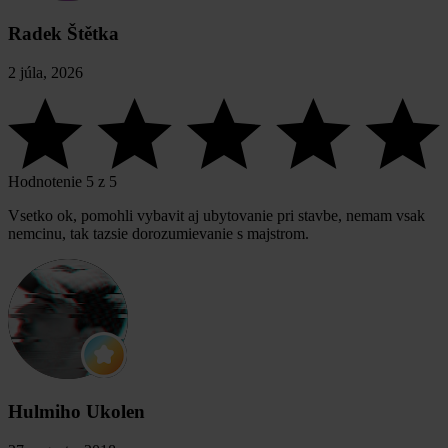
Radek Štětka
2 júla, 2026
Hodnotenie 5 z 5
Vsetko ok, pomohli vybavit aj ubytovanie pri stavbe, nemam vsak
nemcinu, tak tazsie dorozumievanie s majstrom.
Hulmiho Ukolen