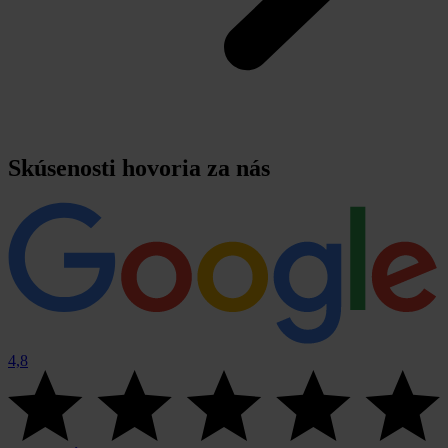
Skúsenosti hovoria za nás
4,8