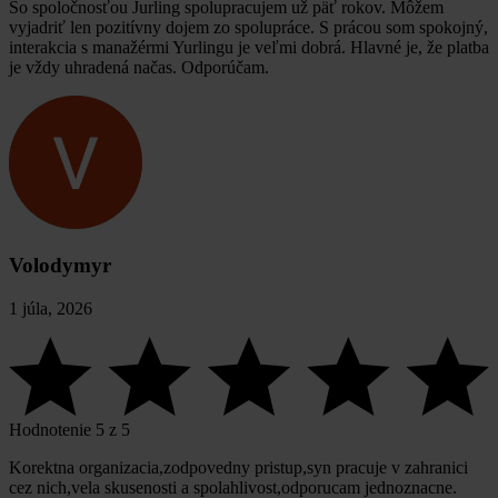
So spoločnosťou Jurling spolupracujem už päť rokov. Môžem
vyjadriť len pozitívny dojem zo spolupráce. S prácou som spokojný,
interakcia s manažérmi Yurlingu je veľmi dobrá. Hlavné je, že platba
je vždy uhradená načas. Odporúčam.
Volodymyr
1 júla, 2026
Hodnotenie 5 z 5
Korektna organizacia,zodpovedny pristup,syn pracuje v zahranici
cez nich,vela skusenosti a spolahlivost,odporucam jednoznacne.