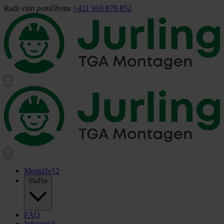
Radi vám pomôžeme
+421 918 878 852
Montáže
12
Služby
FAQ
Infoportál