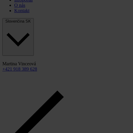
O nás
Kontakt
Slovenčina
SK
Martina Vinceová
+421 918 389 628