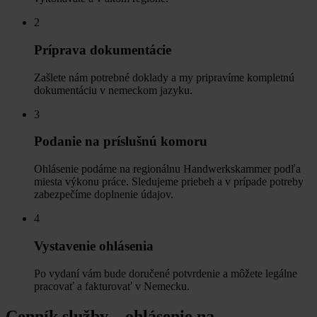
2
Príprava dokumentácie
Zašlete nám potrebné doklady a my pripravíme kompletnú
dokumentáciu v nemeckom jazyku.
3
Podanie na príslušnú komoru
Ohlásenie podáme na regionálnu Handwerkskammer podľa
miesta výkonu práce. Sledujeme priebeh a v prípade potreby
zabezpečíme doplnenie údajov.
4
Vystavenie ohlásenia
Po vydaní vám bude doručené potvrdenie a môžete legálne
pracovať a fakturovať v Nemecku.
Cenník služby – ohlásenie na