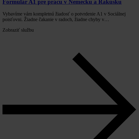
Formulár A1 pre prácu v Nemecku a Rakúsku
Vybavíme vám kompletnú žiadosť o potvrdenie A1 v Sociálnej
poisťovni. Žiadne čakanie v radoch, žiadne chyby v…
Zobraziť službu