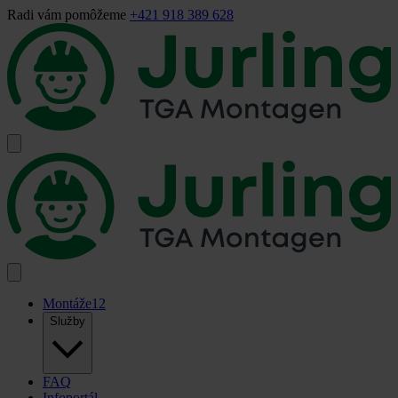
Radi vám pomôžeme
+421 918 389 628
Montáže
12
Služby
FAQ
Infoportál