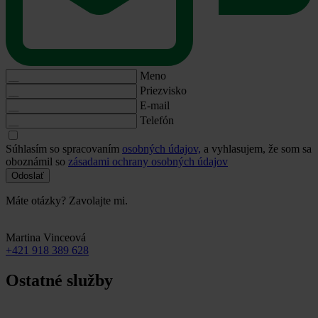
Meno
Priezvisko
E-mail
Telefón
Súhlasím so spracovaním
osobných údajov,
a vyhlasujem, že som sa
oboznámil so
zásadami ochrany osobných údajov
Odoslať
Máte otázky? Zavolajte mi.
Martina Vinceová
+421 918 389 628
Ostatné služby