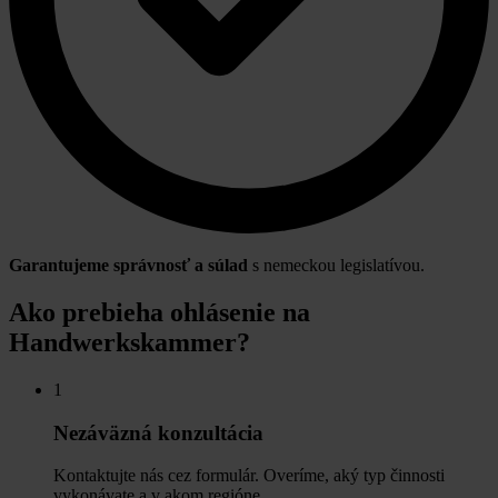
Garantujeme správnosť a súlad
s nemeckou legislatívou.
Ako prebieha ohlásenie na
Handwerkskammer?
1
Nezáväzná konzultácia
Kontaktujte nás cez formulár. Overíme, aký typ činnosti
vykonávate a v akom regióne.