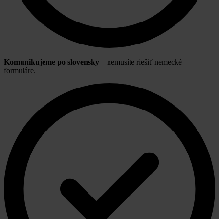
Komunikujeme po slovensky
– nemusíte riešiť nemecké
formuláre.