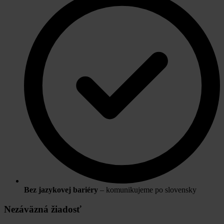
Bez jazykovej bariéry
– komunikujeme po slovensky
Nezáväzná žiadosť