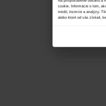
Na prispôsobenie obsahu a r
cookie. Informácie o tom, ak
médií, inzercie a analýzy. Tí
alebo ktoré od vás získali, ke