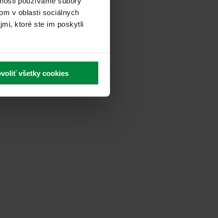
vnosti používame súbory
om v oblasti sociálnych
mi, ktoré ste im poskytli
voliť všetky cookies