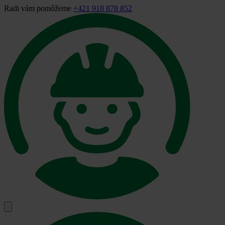
Radi vám pomôžeme
+421 918 878 852