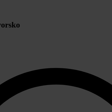
vorsko