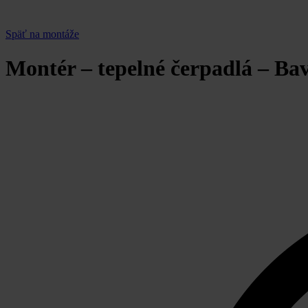
Späť na montáže
Montér – tepelné čerpadlá – Ba