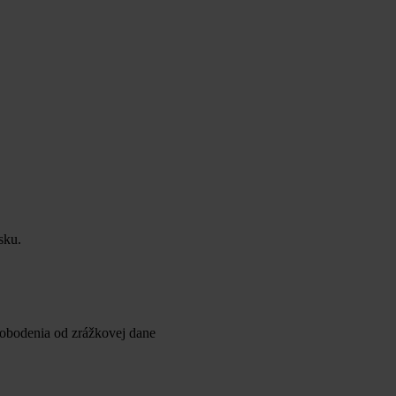
sku.
lobodenia od zrážkovej dane