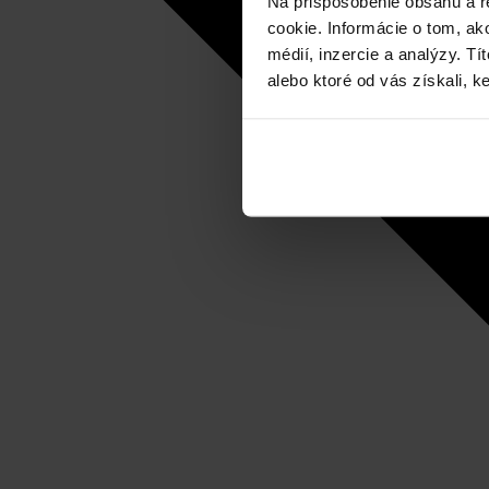
Na prispôsobenie obsahu a r
cookie. Informácie o tom, ak
médií, inzercie a analýzy. Tí
alebo ktoré od vás získali, ke