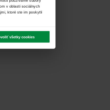
vnosti používame súbory
om v oblasti sociálnych
mi, ktoré ste im poskytli
voliť všetky cookies