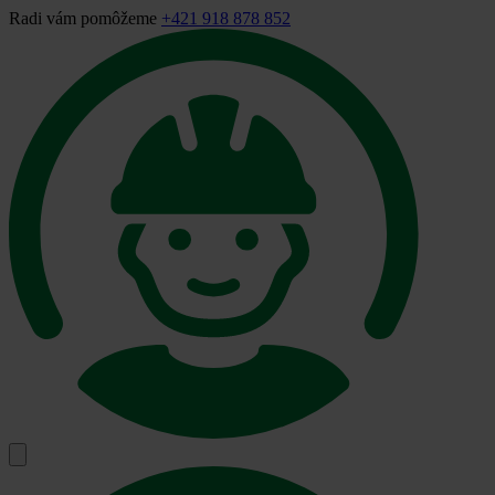
Radi vám pomôžeme
+421 918 878 852